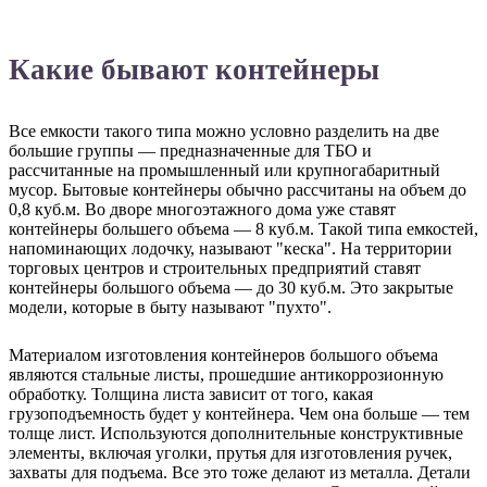
Какие бывают контейнеры
Все емкости такого типа можно условно разделить на две
большие группы — предназначенные для ТБО и
рассчитанные на промышленный или крупногабаритный
мусор. Бытовые контейнеры обычно рассчитаны на объем до
0,8 куб.м. Во дворе многоэтажного дома уже ставят
контейнеры большего объема — 8 куб.м. Такой типа емкостей,
напоминающих лодочку, называют "кеска". На территории
торговых центров и строительных предприятий ставят
контейнеры большого объема — до 30 куб.м. Это закрытые
модели, которые в быту называют "пухто".
Материалом изготовления контейнеров большого объема
являются стальные листы, прошедшие антикоррозионную
обработку. Толщина листа зависит от того, какая
грузоподъемность будет у контейнера. Чем она больше — тем
толще лист. Используются дополнительные конструктивные
элементы, включая уголки, прутья для изготовления ручек,
захваты для подъема. Все это тоже делают из металла. Детали