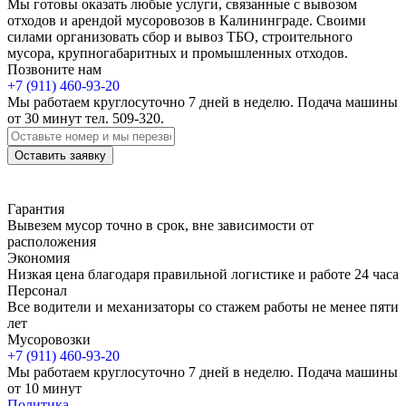
Мы готовы оказать любые услуги, связанные с вывозом
отходов и арендой мусоровозов в Калининграде. Своими
силами организовать сбор и вывоз ТБО, строительного
мусора, крупногабаритных и промышленных отходов.
Позвоните нам
+7 (911)
460-93-20
Мы работаем круглосуточно 7 дней в неделю. Подача машины
от 30 минут тел. 509-320.
Оставить заявку
Гарантия
Вывезем мусор точно в срок, вне зависимости от
расположения
Экономия
Низкая цена благодаря правильной логистике и работе 24 часа
Персонал
Все водители и механизаторы со стажем работы не менее пяти
лет
Мусоровозки
+7 (911)
460-93-20
Мы работаем круглосуточно 7 дней в неделю. Подача машины
от 10 минут
Политика