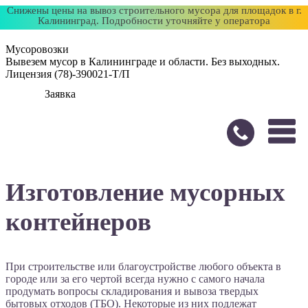
Снижены цены на вывоз строительного мусора для площадок в г.
Калининград. Подробности уточняйте у оператора
Мусоровозки
Вывезем мусор в Калининграде и области. Без выходных.
Лицензия (78)-390021-Т/П
Заявка
Изготовление мусорных
контейнеров
При строительстве или благоустройстве любого объекта в
городе или за его чертой всегда нужно с самого начала
продумать вопросы складирования и вывоза твердых
бытовых отходов (ТБО). Некоторые из них подлежат