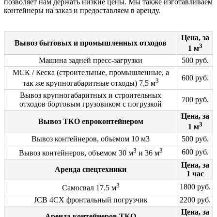
позволяет нам держать низкие цены. Мы также изготавливаем
контейнеры на заказ и предоставляем в аренду.
Цена, за
Вывоз бытовых и промышленных отходов
3
1 м
Машина задней пресс-загрузки
500 руб.
МСК / Кеска (строительные, промышленные, а
600 руб.
3
так же крупногабаритные отходы) 7,5 м
Вывоз крупногабаритных и строительных
700 руб.
отходов бортовым грузовиком с погрузкой
Цена, за
Вывоз ТКО евроконтейнером
3
1 м
Вывоз контейнеров, объемом 10 м3
500 руб.
3
3
600 руб.
Вывоз контейнеров, объемом 30 м
и 36 м
Цена, за
Аренда спецтехники
1 час
3
1800 руб.
Cамосвал 17.5 м
JCB 4CX фронтальный погрузчик
2200 руб.
Цена, за
Аренда контейнеров ТКО