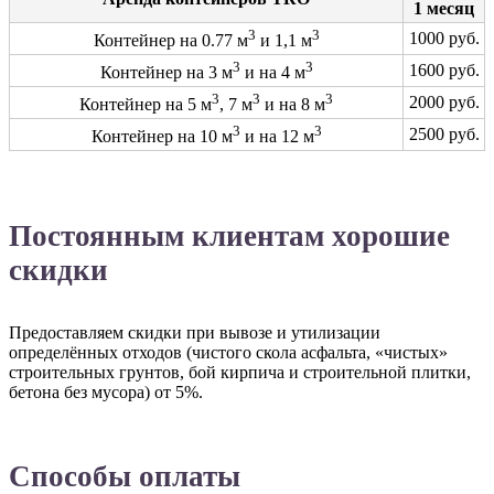
1 месяц
3
3
1000 руб.
Контейнер на 0.77 м
и 1,1 м
3
3
1600 руб.
Контейнер на 3 м
и на 4 м
3
3
3
2000 руб.
Контейнер на 5 м
, 7 м
и на 8 м
3
3
2500 руб.
Контейнер на 10 м
и на 12 м
Постоянным клиентам хорошие
скидки
Предоставляем скидки при вывозе и утилизации
определённых отходов (чистого скола асфальта, «чистых»
строительных грунтов, бой кирпича и строительной плитки,
бетона без мусора) от 5%.
Способы оплаты