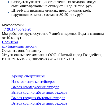
находится утилизация строительных отходов, могут
быть оштрафованы на сумму от 10 до 30 тыс. руб.
Штраф для индивидуальных предпринимателей,
нарушивших закон, составит 30-50 тыс. руб.
Мусоровозки
+7 (911)
460-93-20
Мы работаем круглосуточно 7 дней в неделю. Подача машины
от 10 минут
Политика
конфиденциальности
Оставить онлайн-заявку
Услуги оказывает компания ООО «Чистый город Гвардейск»,
ИНН 3916504587, лицензия (78)-390021-Т/П
Аренда спецтехники
Изготовление контейнеров
Вывоз коммерческих отходов
Вывоз крупногабаритных отходов
Вывоз твердых бытовых отходов
Вывоз крупногабаритных отходов