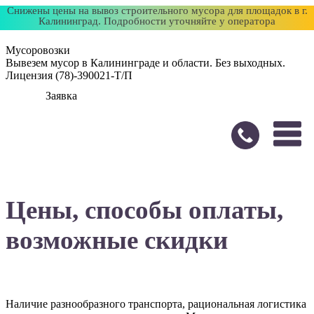
Снижены цены на вывоз строительного мусора для площадок в г.
Калининград. Подробности уточняйте у оператора
Мусоровозки
Вывезем мусор в Калининграде и области. Без выходных.
Лицензия (78)-390021-Т/П
Заявка
Цены, способы оплаты,
возможные скидки
Наличие разнообразного транспорта, рациональная логистика