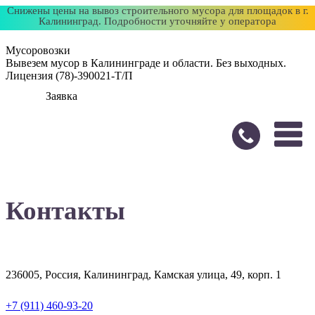
Снижены цены на вывоз строительного мусора для площадок в г.
Калининград. Подробности уточняйте у оператора
Мусоровозки
Вывезем мусор в Калининграде и области. Без выходных.
Лицензия (78)-390021-Т/П
Заявка
Контакты
236005, Россия, Калининград, Камская улица, 49, корп. 1
+7 (911) 460-93-20